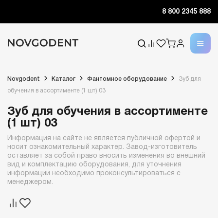
8 800 2345 888
Novgodent
Каталог
Фантомное оборудование
Зуб для
обучения в ассортименте (1 шт) 03
Зуб для обучения в ассортименте
(1 шт) 03
Информация на сайте не является публичной офертой и
носит ознакомительный характер. Завод-изготовитель
оставляет за собой право вносить изменения во внешний
вид и комплектацию оборудования, для уточнения
информации необходимо проконсультироваться с
менеджером.