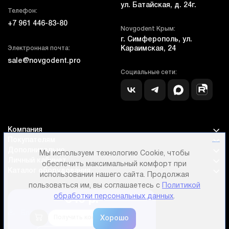
ул. Батайская, д. 24г.
Телефон:
+7 961 446-83-80
Novgodent Крым:
г. Симферополь, ул.
Электронная почта:
Караимская, 24
sale@novgodent.pro
Социальные сети:
Компания
Покупателям
Дополнительно
Мы используем технологию Cookie, чтобы
Личный кабинет
обеспечить максимальный комфорт при
Каталог оборудования
использовании нашего сайта. Продолжая
пользоваться им, вы соглашаетесь с
Политикой
обработки персональных данных
.
640 р.
Бланк гарантии и сервиса
Получить консультацию