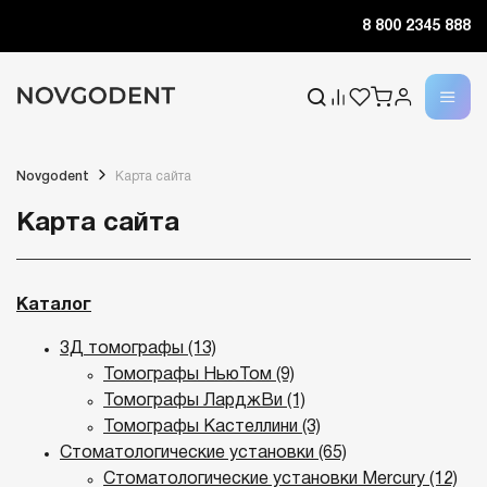
8 800 2345 888
Novgodent
Карта сайта
Карта сайта
Каталог
3Д томографы (13)
Томографы НьюТом (9)
Томографы ЛарджВи (1)
Томографы Кастеллини (3)
Стоматологические установки (65)
Стоматологические установки Mercury (12)