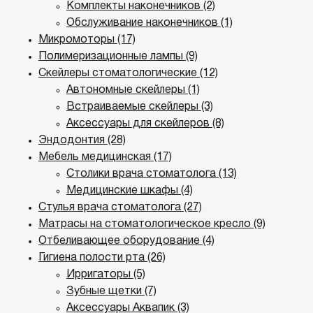
Комплекты наконечников (2)
Обслуживание наконечников (1)
Микромоторы (17)
Полимеризационные лампы (9)
Скейлеры стоматологические (12)
Автономные скейлеры (1)
Встраиваемые скейлеры (3)
Аксессуары для скейлеров (8)
Эндодонтия (28)
Мебель медицинская (17)
Столики врача стоматолога (13)
Медицинские шкафы (4)
Стулья врача стоматолога (27)
Матрасы на стоматологическое кресло (9)
Отбеливающее оборудование (4)
Гигиена полости рта (26)
Ирригаторы (5)
Зубные щетки (7)
Аксессуары Аквапик (3)