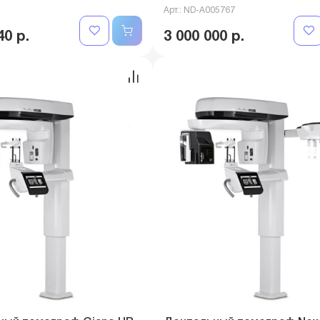
Арт.: ND-A005767
40 р.
3 000 000 р.