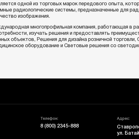
ляется одной из торговых марок передового опыта, кото
емные радиологические системы, предназначенные для рад
чество изображения.
дународная многопрофильная компания, работающая в ра
отребности, изучать решения и предоставлять преимущес
ых объектов, Решения для дизайна розничной торговли, 
дицинское оборудование и Световые решения со светоди
Телефон:
Адрес:
8 (800) 2345-888
Ставропо
ул. Батай