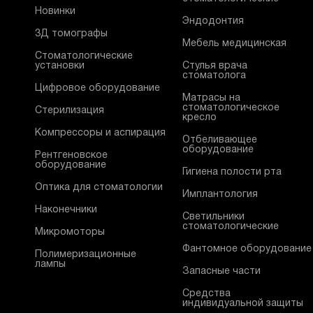
Новинки
Эндодонтия
3Д томографы
Мебель медицинская
Стоматологические
установки
Стулья врача
стоматолога
Цифровое оборудование
Матрасы на
стоматологическое
Стерилизация
кресло
Компрессоры и аспирация
Отбеливающее
оборудование
Рентгеновское
оборудование
Гигиена полости рта
Оптика для стоматологии
Имплантология
Наконечники
Светильники
стоматологические
Микромоторы
Фантомное оборудование
Полимеризационные
лампы
Запасные части
Средства
индивидуальной защиты