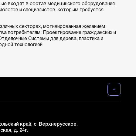
рые входят в состав медицинского оборудования
иологов и специалистов, которым требуется
зличных секторах, мотивированная желанием
тва потребителям: Проектирование гражданских и
Отделочные Системы для дерева, пластика и
одной технологией
льский край, с. Верхнерусское,
ская, д. 24г.