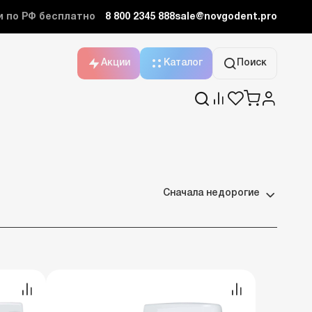
и по РФ бесплатно
8 800 2345 888
sale@novgodent.pro
Акции
Каталог
Поиск
Сначала недорогие