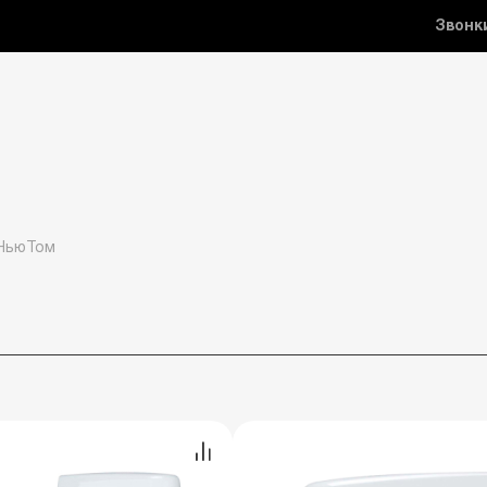
Звонк
НьюТом