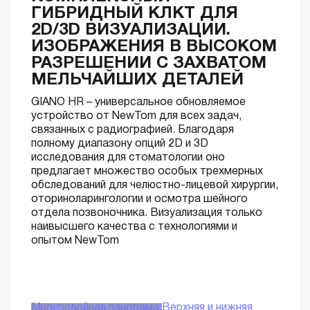
ГИБРИДНЫЙ КЛКТ ДЛЯ
2D/3D ВИЗУАЛИЗАЦИИ.
ИЗОБРАЖЕНИЯ В ВЫСОКОМ
РАЗРЕШЕНИИ С ЗАХВАТОМ
МЕЛЬЧАЙШИХ ДЕТАЛЕЙ
GIANO HR – универсальное обновляемое
устройство от NewTom для всех задач,
связанных с радиографией. Благодаря
полному диапазону опций 2D и 3D
исследования для стоматологии оно
предлагает множество особых трехмерных
обследований для челюстно-лицевой хирургии,
оториноларингологии и осмотра шейного
отдела позвоночника. Визуализация только
наивысшего качества с технологиями и
опытом NewTom
Многослойная панорама
Верхняя и нижняя