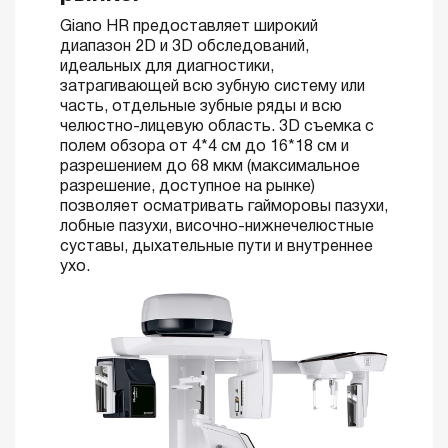
Giano HR предоставляет широкий
диапазон 2D и 3D обследований,
идеальных для диагностики,
затрагивающей всю зубную систему или
часть, отдельные зубные ряды и всю
челюстно-лицевую область. 3D съемка с
полем обзора от 4*4 см до 16*18 см и
разрешением до 68 мкм (максимальное
разрешение, доступное на рынке)
позволяет осматривать гайморовы пазухи,
лобные пазухи, височно-нижнечелюстные
суставы, дыхательные пути и внутреннее
ухо.