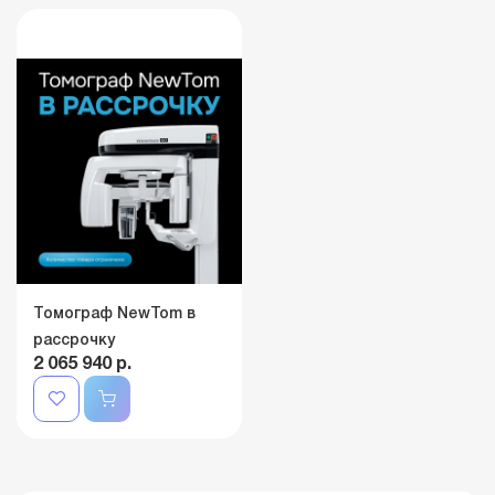
Томограф NewTom в
рассрочку
2 065 940 р.