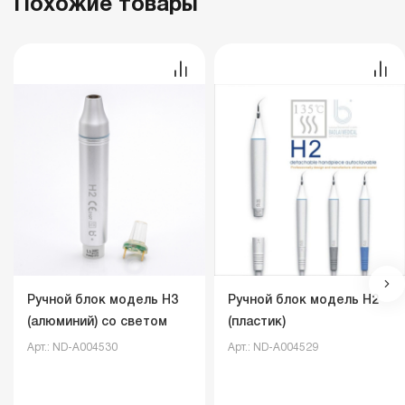
Похожие товары
Ручной блок модель H3
Ручной блок модель H2
(алюминий) со светом
(пластик)
Арт.: ND-A004530
Арт.: ND-A004529