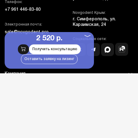
Телефон:
+7 961 446-83-80
Novgodent Крым:
г. Симферополь, ул.
Электронная почта:
Караимская, 24
sale@novgodent.pro
2 520 р.
Социальные сети:
Получить консультацию
Оставить заявку на лизинг
Компания
Покупателям
Дополнительно
Личный кабинет
Каталог оборудования
Бланк гарантии и сервиса