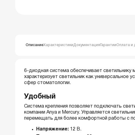
Описание
Характеристики
Документация
Гарантии
Оплата и 
6-диодная система обеспечивает светильнику 
характеризует светильник как универсальное 
сфер стоматологии.
Удобный
Система крепления позволяет подключать свет
компании Anya и Mercury. Управляется светильн
перемещать для более комфортной работы с п
Напряжение:
12 В.