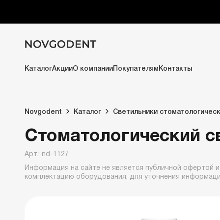
Каталог
Акции
О компании
Покупателям
Контакты
Novgodent
Каталог
Светильники стоматологичес
Стоматологический с
Арт.: nd-1127
Информация на сайте не является публичной офертой и
комплектацию оборудования, для уточнения информац