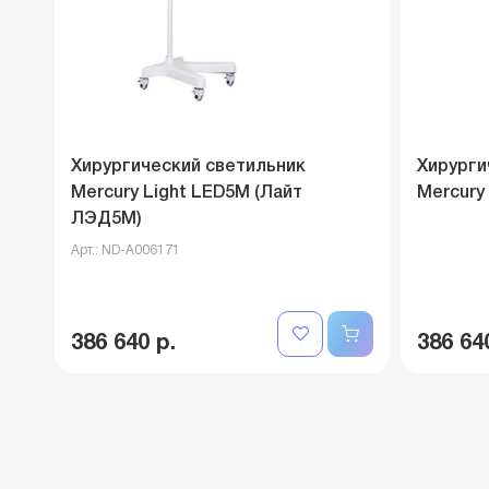
Хирургический светильник
Хирурги
Mercury Light LED5M (Лайт
Mercury
ЛЭД5M)
Арт.: ND-A006171
386 640 р.
386 64