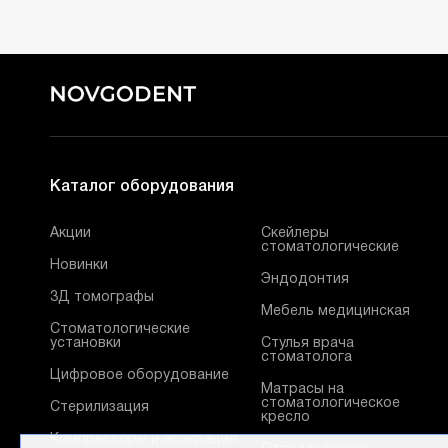
Каталог оборудования
Акции
Скейлеры
стоматологические
Новинки
Эндодонтия
3Д томографы
Мебель медицинская
Стоматологические
установки
Стулья врача
стоматолога
Цифровое оборудование
Матрасы на
стоматологическое
Стерилизация
кресло
Компрессоры и аспирация