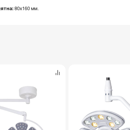
пятна:
80х160 мм.