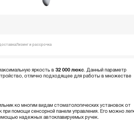
доставка
Лизинг и рассрочка
максимальную яркость в
32 000 люкс
. Данный параметр
устройство, отлично подходящее для работы в множестве
ильник ко многим видам стоматологических установок от
ик при помощи сенсорной панели управления. Его можно лег
омощью надежных автоклавируемых ручек.