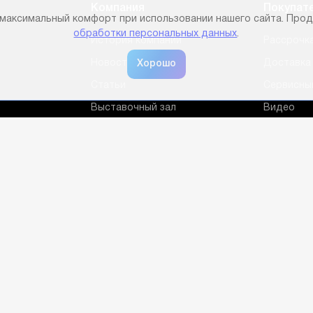
Компания
Покупат
 максимальный комфорт при использовании нашего сайта. Прод
обработки персональных данных
.
История компании
Рассрочка
Новости
Доставка 
Статьи
Сервисны
Выставочный зал
Видео
Кейсы
Короткие
Партнеры
Бренды
Отзывы
Сотрудники
Контакты