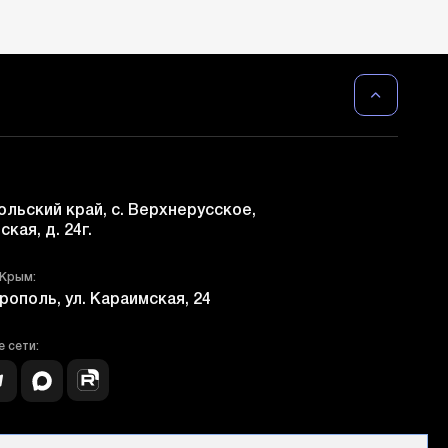
льский край, с. Верхнерусское,
ская, д. 24г.
 Крым:
рополь, ул. Караимская, 24
 сети: