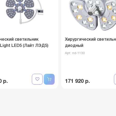
ческий светильник
Хирургический светильн
 Light LED5 (Лайт ЛЭД5)
диодный
Арт.: nd-1130
0 р.
171 920 р.