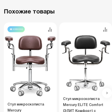
Похожие товары
новинка
Стул микроскописта
Стул микроскописта
Mercury ELITE Comfort
Mercury
(ЭЛИТ Комфорт) с