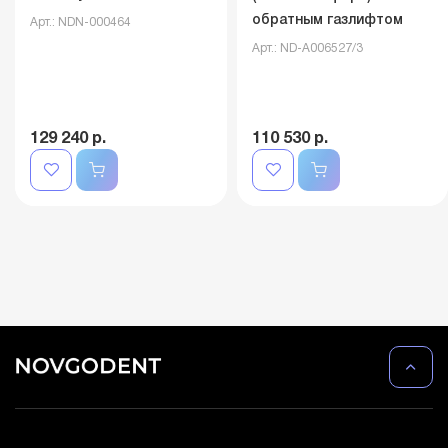
обратным газлифтом
Арт.: NDN-000464
Арт.: ND-A006527/3
129 240 р.
110 530 р.