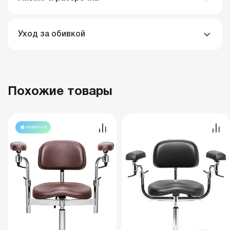
Уход за обивкой
Похожие товары
новинка