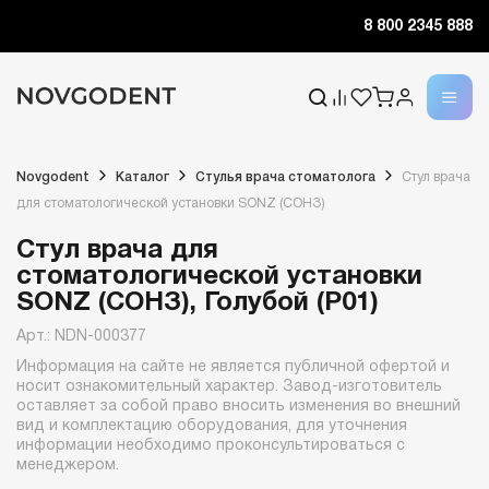
8 800 2345 888
Novgodent
Каталог
Стулья врача стоматолога
Стул врача
для стоматологической установки SONZ (СОНЗ)
Стул врача для
стоматологической установки
SONZ (СОНЗ), Голубой (P01)
Арт.: NDN-000377
Информация на сайте не является публичной офертой и
носит ознакомительный характер. Завод-изготовитель
оставляет за собой право вносить изменения во внешний
вид и комплектацию оборудования, для уточнения
информации необходимо проконсультироваться с
менеджером.