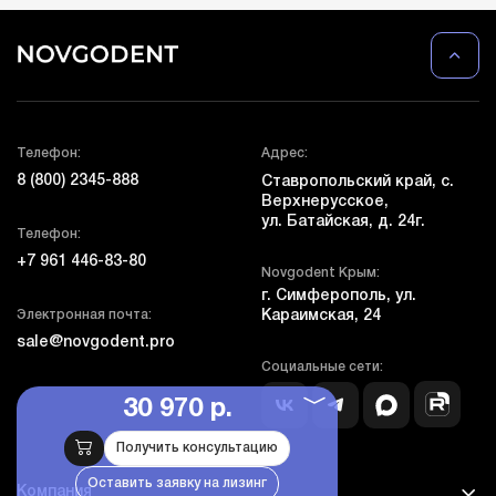
Телефон:
Адрес:
8 (800) 2345-888
Ставропольский край, с.
Верхнерусское,
ул. Батайская, д. 24г.
Телефон:
+7 961 446-83-80
Novgodent Крым:
г. Симферополь, ул.
Электронная почта:
Караимская, 24
sale@novgodent.pro
Социальные сети:
30 970 р.
Получить консультацию
Оставить заявку на лизинг
Компания