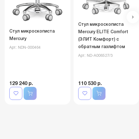
Стул микроскописта
Стул микроскописта
Mercury ELITE Comfort
Mercury
(ЭЛИТ Комфорт) с
обратным газлифтом
Арт.: NDN-000464
Арт.: ND-A006527/3
129 240 р.
110 530 р.