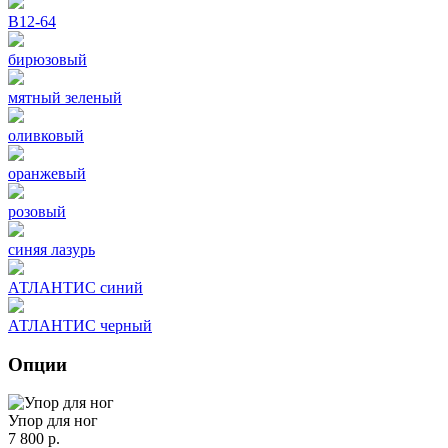
В12-64
бирюзовый
мятный зеленый
оливковый
оранжевый
розовый
синяя лазурь
АТЛАНТИС синий
АТЛАНТИС черный
Опции
Упор для ног
7 800 р.