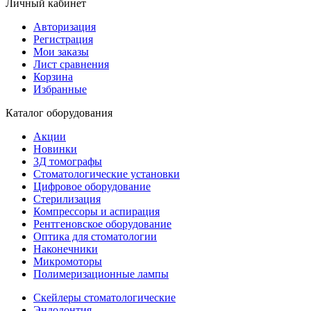
Личный кабинет
Авторизация
Регистрация
Мои заказы
Лист сравнения
Корзина
Избранные
Каталог оборудования
Акции
Новинки
3Д томографы
Стоматологические установки
Цифровое оборудование
Стерилизация
Компрессоры и аспирация
Рентгеновское оборудование
Оптика для стоматологии
Наконечники
Микромоторы
Полимеризационные лампы
Скейлеры стоматологические
Эндодонтия