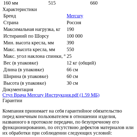
160 мм
515
660
Характеристики
Бренд
Mercury
Страна
Россия
Максимальная нагрузка, кг
190
Истираний по Шорсу
100 000
Мин. высота кресла, мм
390
Макс. высота кресла, мм
550
Макс. угол наклона спинки, º
25
Вес (в упаковке)
12 кг (общий)
Длина (в упаковке)
66 см
Ширина (в упаковке)
60 см
Высота (в упаковке)
30 см
Документация
Стул Врача Mercury Инструкция.pdf (1.59 МБ)
Гарантии
Компания принимает на себя гарантийное обязательство
перед конечным пользователем в отношении изделия,
названного в протоколе передачи, по безупречному его
функционированию, по отсутствию дефектов материалов или
их обработки при соблюдении следующих условий: