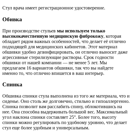
Стул врача имеет регистрационное удостоверение.
Обивка
При производстве стульев
мы используем только
высококачественную медицинскую фиброкожу
, которая
обладает рядом важных особенностей, что делает её отлично
подходящей для медицинских кабинетов. Этот материал
обшивки удобно дезинфицировать, он отлично выносит даже
агрессивные стерилизующие растворы. Срок годности
обшивки от нашей компании — не менее 5 лет. Мы
предлагаем 16 вариантов обшивки, так что вы найдете
именно то, что отлично впишется в ваш интерьер.
Спинка
Обшивка спинки стула выполнена из того же материала, что и
сиденье. Оно столь же долговечно, стильно и гипоаллергенно.
Спинка позволит вам расслабить спину, облокотившись на
нее. Она способна выдерживать большой вес. Максимальный
угол наклона спинки составляет 25°. Более того, высоту
спинки можно регулировать по удобному уровню, что делает
стул еще более удобным и универсальным.