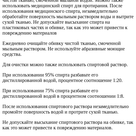
чистой тканью, смоченной мыльной водой. Можно также
использовать медицинский спирт для протирания. После
использования медицинского спирта, незамедлительно
обработайте поверхность мыльным раствором воды и вытрите
сухой тканью. Не допускайте высыхание спирта на
пластиковых частях и обивке, так как это может привести к
повреждению материалов
Ежедневно очищайте обивку чистой тканью, смоченной
мыльным раствором. Не используйте абразивные моющие
средства.
Для очистки можно также использовать спиртовой раствор.
При использовании 95% спирта разбавьте его
дистиллированной водой, процентное соотношение 1:20.
При использовании 75% спирта разбавьте его
дистиллированной водой в процентном соотношении 1:8.
После использования спиртового раствора незамедлительно
промойте поверхность водой и протрите сухой тканью.
Не допускайте высыхание спиртового раствора на обивке, так
как это может привести к повреждению материалов.