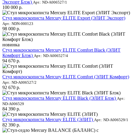
Экспорт Блэк)
Арт.: ND-A006527/1
100 000 р.
Стул микроскописта Mercury ELITE Export (ЭЛИТ Экспорт)
Арт.: NDN-000123
98 000 р.
новинка
Стул микроскописта Mercury ELITE Comfort Black (ЭЛИТ
Комфорт Блэк)
Арт.: ND-A006527/4
94 670 р.
Стул микроскописта Mercury ELITE Comfort (ЭЛИТ Комфорт)
Арт.: ND-A006527/2
92 670 р.
Стул микроскописта Mercury ELITE Black (ЭЛИТ Блэк)
Арт.:
ND-A006529
84 390 р.
Стул микроскописта Mercury ELITE (ЭЛИТ)
Арт.: ND-A006529/1
82 390 р.