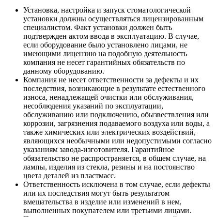
Установка, настройка и запуск стоматологической
установки должны осуществляться лицензированным
специалистом. Факт установки должен быть
подтвержден актом ввода в эксплуатацию. В случае,
если оборудование было установлено лицами, не
имеющими лицензию на подобную деятельность
компания не несет гарантийных обязательств по
данному оборудованию.
Компания не несет ответственности за дефекты и их
последствия, возникающие в результате естественного
износа, ненадлежащей очистки или обслуживания,
несоблюдения указаний по эксплуатации,
обслуживанию или подключению, обызвествления или
коррозии, загрязнения подаваемого воздуха или воды, а
также химических или электрических воздействий,
являющихся необычными или недопустимыми согласно
указаниям завода-изготовителя. Гарантийное
обязательство не распространяется, в общем случае, на
лампы, изделия из стекла, резины и на постоянство
цвета деталей из пластмасс.
Ответственность исключена в том случае, если дефекты
или их последствия могут быть результатом
вмешательства в изделие или изменений в нем,
выполненных покупателем или третьими лицами.