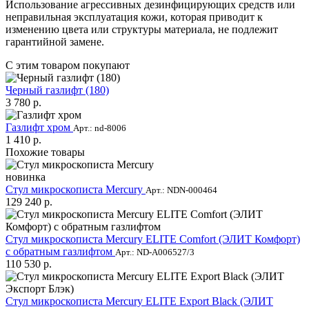
Использование агрессивных дезинфицирующих средств или
неправильная эксплуатация кожи, которая приводит к
изменению цвета или структуры материала, не подлежит
гарантийной замене.
С этим товаром покупают
Черный газлифт (180)
3 780 р.
Газлифт хром
Арт.: nd-8006
1 410 р.
Похожие товары
новинка
Стул микроскописта Mercury
Арт.: NDN-000464
129 240 р.
Стул микроскописта Mercury ELITE Comfort (ЭЛИТ Комфорт)
с обратным газлифтом
Арт.: ND-A006527/3
110 530 р.
Стул микроскописта Mercury ELITE Export Black (ЭЛИТ