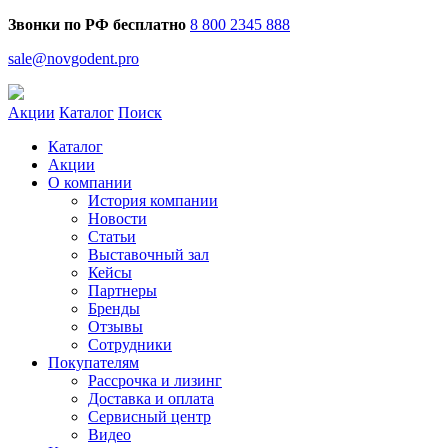
Звонки по РФ бесплатно
8 800 2345 888
sale@novgodent.pro
Акции
Каталог
Поиск
Каталог
Акции
О компании
История компании
Новости
Статьи
Выставочный зал
Кейсы
Партнеры
Бренды
Отзывы
Сотрудники
Покупателям
Рассрочка и лизинг
Доставка и оплата
Сервисный центр
Видео