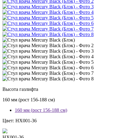
Высота газлифта
160 мм (рост 156-188 см)
160 мм (рост 156-188 см)
Цвет:
HX001-36
HX001-36