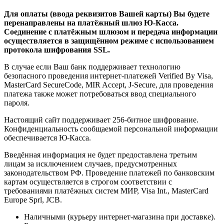
Для оплаты (ввода реквизитов Вашей карты) Вы будете
перенаправлены на платёжный шлюз Ю-Касса.
Соединение с платёжным шлюзом и передача информации
осуществляется в защищённом режиме с использованием
протокола шифрования SSL.
В случае если Ваш банк поддерживает технологию
безопасного проведения интернет-платежей Verified By Visa,
MasterCard SecureCode, MIR Accept, J-Secure, для проведения
платежа также может потребоваться ввод специального
пароля.
Настоящий сайт поддерживает 256-битное шифрование.
Конфиденциальность сообщаемой персональной информации
обеспечивается Ю-Касса.
Введённая информация не будет предоставлена третьим
лицам за исключением случаев, предусмотренных
законодательством РФ. Проведение платежей по банковским
картам осуществляется в строгом соответствии с
требованиями платёжных систем МИР, Visa Int., MasterCard
Europe Sprl, JCB.
Наличными (курьеру интернет-магазина при доставке).